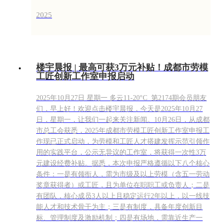
2025
楼宇晨报 | 最高可获3万元补贴！成都市劳模
工匠创新工作室申报启动
2025年10月27日 星期一 多云11-20°C 第2174期会员朋友
们，早上好！欢迎点击楼宇晨报，今天是2025年10月27
日，星期一，让我们一起来关注新闻。10月26日，从成都
市总工会获悉，2025年成都市劳模工匠创新工作室申报工
作现已正式启动，为劳模和工匠人才搭建发挥示范引领作
用的实践平台，公示无异议的工作室，将获得一次性3万
元建设经费补贴。据悉，本次申报严格遵循以下八个核心
条件：一是有领衔人，需为市级及以上劳模（含五一劳动
奖章获得者）或工匠，且为单位在职职工或负责人；二是
有团队，核心成员3人以上且稳定运行2年以上，以一线技
能人才和技术骨干为主；三是有制度，具备年度创新目
标、管理制度及激励机制；四是有场地，需靠近生产一