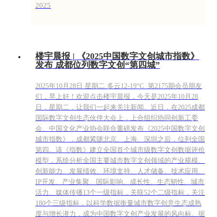
2025
楼宇晨报 | 《2025中国数字文创城市指数》
发布 成都位列数字文创“第四城”
2025年10月28日 星期二 多云12-19°C 第2175期会员朋友
们，早上好！欢迎点击楼宇晨报，今天是2025年10月28
日，星期二，让我们一起来关注新闻。近日，在2025成都
国际数字文创生态伙伴大会上，上合组织协同创新工委
会、中国文化产业协会联合重磅发布《2025中国数字文创
城市指数》，成都紧随北京、上海、深圳之后，位列全国
第四。该《指数》建立全国首个城市级数字文创数据评价
模型，系统分析全国主要城市数字文创领域的产业规模、
创新能力、发展绩效、环境支持、人才储备、技术应用、
IP开发、产业集聚、国际影响、成长性、生态韧性、城市
活力、媒体传播13个一级指标，关联52个二级指标，关注
180个三级指标，以科学数据衡量城市数字创意生态成熟
度与增长潜力，成为中国数字文创产业发展的风向标。据