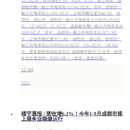
315.2亿元，分别增长5.3%、6.6%、4.2%。前三季度，成
都都市圈一般公共预算收入1744.1亿元。其中，成都市一
般公共预算收入1401.3亿元，占都市圈比重为80.3%；德
阳市、眉山市、资阳市一般公共预算收入分别为159.6亿
元、127.9亿元、55.3亿元。成都都市圈一般公共预算支出
2620.8亿元。其中，成都市一般公共预算支出1871.3亿
元，占都市圈比重为71.4%；德阳市、眉山市、资阳市一
般公共预算支出分别为314.3亿元、239.2亿元、196.0亿
元。更多新闻资讯欢迎关注“成都楼宇经济”公众号，秘书
处在这里祝您一天好心情！（来源：成都日报）
11-04
2025
楼宇晨报 | 营收增6.2%！今年1-9月成都市规
上服务业稳健运行