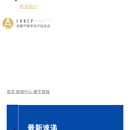
联系我们
首页
新闻中心
楼宇晨报
最新速递