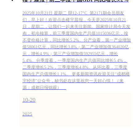
2025年10月21日 星期二 阴12-17°C 第2171期会员朋友
们，早上好！欢迎点击楼宇晨报，今天是2025年10月21
日，星期二，让我们一起来关注新闻。国家统计局今天发
布，初步核算，前三季度国内生产总值1015036亿元，按
不变价格计算，同比增长5.2%。分产业看，第一产业增加
值58061亿元，同比增长3.8%；第二产业增加值364020亿
元，增长4.9%；第三产业增加值592955亿元，增长
5.4%。分季度看，一季度国内生产总值同比增长5.4%，
二季度增长5.2%，三季度增长4.8%。从环比看，三季度
国内生产总值增长1.1%。 更多新闻资讯欢迎关注“成都楼
宇经济”公众号，秘书处在这里祝您一天好心情！（来
源：成都日报锦观）
10-20
2025