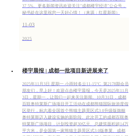
37.5%。更多新闻资讯欢迎关注“成都楼宇经济”公众号，
秘书处在这里祝您一天好心情！（来源：红星新闻）
11-03
2025
楼宇晨报 | 成都一批项目新进展来了
2025年11月3日 星期一 小雨转多云11-15°C 第2178期会员
朋友们，早上好！欢迎点击楼宇晨报，今天是2025年11月
3日，星期一，让我们一起来关注新闻。10月31日，成都
百联奥特莱斯广场项目开工活动在成都熊猫国际旅游度假
区举行，标志着全国首个熊猫主题景区式3.0升级版旗舰
奥特莱斯迈入建设实施的新阶段。此次开工的成都百联奥
特莱斯广场项目，计划投资超30亿元、总建筑面积超14万
平方米，是全国第一家熊猫主题景区式3.0版奥莱、成都