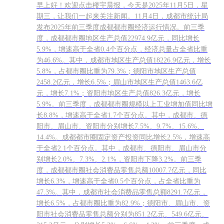
早上好！欢迎点击楼宇晨报，今天是2025年11月5日，星
期三，让我们一起来关注新闻。11月4日，成都市统计局
发布2025年前三季度成都都市圈经济运行情况。前三季
度，成都都市圈地区生产总值22974.9亿元，同比增长
5.9%，增速高于全省0.4个百分点，经济总量占全省比重
为46.6%。其中，成都市地区生产总值18226.9亿元，增长
5.8%，占都市圈比重为79.3%；德阳市地区生产总值
2458.2亿元，增长6.5%；眉山市地区生产总值1463.6亿
元，增长7.1%；资阳市地区生产总值826.3亿元，增长
5.9%。前三季度，成都都市圈规模以上工业增加值同比增
长8.8%，增速高于全省1.7个百分点。其中，成都市、德
阳市、眉山市、资阳市分别增长7.5%、9.7%、15.6%、
14.4%。成都都市圈固定资产投资同比增长2.5%，增速高
于全省2.1个百分点。其中，成都市、德阳市、眉山市分
别增长2.0%、7.3%、2.1%，资阳市下降3.2%。前三季
度，成都都市圈社会消费品零售总额10007.7亿元，同比
增长6.3%，增速高于全省0.5个百分点，占全省比重为
47.3%。其中，成都市社会消费品零售总额8291.7亿元，
增长6.5%，占都市圈比重为82.9%；德阳市、眉山市、资
阳市社会消费品零售总额分别为851.2亿元、549.6亿元、