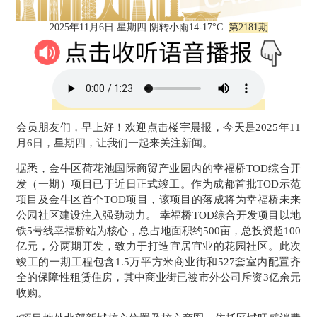
2025年11月6日 星期四 阴转小雨14-17°C
第2181期
会员朋友们，早上好！欢迎点击楼宇晨报，今天是2025年11
月6日，星期四，让我们一起来关注新闻。
据悉，金牛区荷花池国际商贸产业园内的幸福桥TOD综合开
发（一期）项目已于近日正式竣工。作为成都首批TOD示范
项目及金牛区首个TOD项目，该项目的落成将为幸福桥未来
公园社区建设注入强劲动力。
幸福桥TOD综合开发项目以地
铁5号线幸福桥站为核心，总占地面积约500亩，总投资超100
亿元，分两期开发，致力于打造宜居宜业的花园社区。此次
竣工的一期工程包含1.5万平方米商业街和527套室内配置齐
全的保障性租赁住房，其中商业街已被市外公司斥资3亿余元
收购。