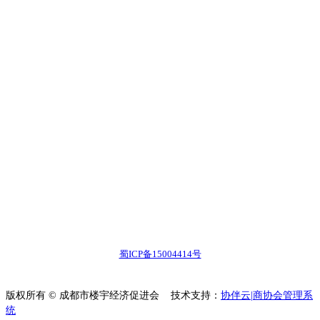
关注视频号
蜀ICP备15004414号
版权所有 © 成都市楼宇经济促进会
技术支持：
协伴云|商协会管理系
统