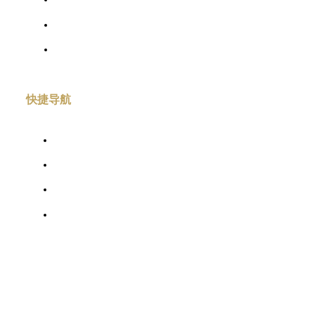
信息公开
专业委员会
会员中心
快捷导航
行业服务
会员服务
专家
联系我们
联系我们