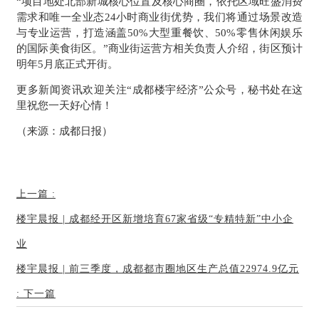
“项目地处北部新城核心位置及核心商圈，依托区域旺盛消费
需求和唯一全业态24小时商业街优势，我们将通过场景改造
与专业运营，打造涵盖50%大型重餐饮、50%零售休闲娱乐
的国际美食街区。”商业街运营方相关负责人介绍，街区预计
明年5月底正式开街。
更多新闻资讯欢迎关注“成都楼宇经济”公众号，秘书处在这
里祝您一天好心情！
（来源：成都日报）
上一篇
:
楼宇晨报 | 成都经开区新增培育67家省级“专精特新”中小企
业
楼宇晨报 | 前三季度，成都都市圈地区生产总值22974.9亿元
:
下一篇