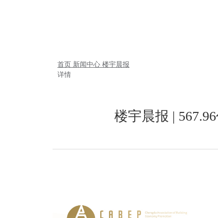
首页
新闻中心
楼宇晨报
详情
楼宇晨报 | 56