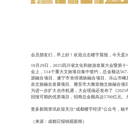
会员朋友们，早上好！欢迎点击楼宇晨报，今天是20
10月29日，2025四川省文化和旅游发展大会暨
会上，114个重大文旅项目集中签约，总金额达56
源融合项目、遂宁市舍得酒旅融合项目、乐山市峨
农文旅融合发展项目、雅安市大雅造物文旅融合项目
为进一步扩大合作机遇，大会现场还发布了《
2025
回报可期的优质项目，招商总金额高达
5700
亿元。
更多新闻资讯欢迎关注“成都楼宇经济”公众号，秘
（来源：成都日报锦观新闻）