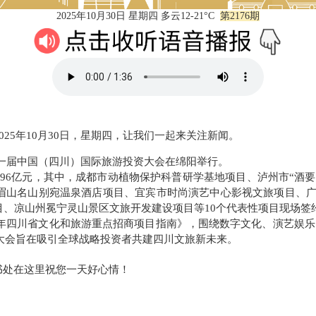
2025年10月30日 星期四 多云12-21°C
第2176期
25年10月30日，星期四，让我们一起来关注新闻。
第十一届中国（四川）国际旅游投资大会在绵阳举行。
7.96亿元，其中，成都市动植物保护科普研学基地项目、泸州市“
眉山名山别宛温泉酒店项目、宜宾市时尚演艺中心影视文旅项目、广
、凉山州冕宁灵山景区文旅开发建设项目等10个代表性项目现场签约，
年四川省文化和旅游重点招商项目指南》，围绕数字文化、演艺娱乐
大会旨在吸引全球战略投资者共建四川文旅新未来。
书处在这里祝您一天好心情！