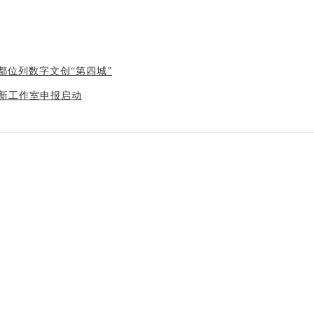
成都位列数字文创“第四城”
创新工作室申报启动