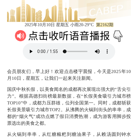
2025年10月10日 星期五 小雨20-29°C
第2162期
会员朋友们，早上好！欢迎点击楼宇晨报，今天是2025年10
月10日，星期五，让我们一起来关注新闻。
国庆中秋长假，以美食闻名的成都再次展现出强大的“舌尖引
力”。根据高德扫街榜最新数据，在“长假美食吸引力城市榜
TOP10”中，成都力压群雄，位列全国第一。同时，成都斩获
长假美景吸引力城市TOP2。从沸腾的火锅到街头的串串，成
都的“烟火气”成功点燃了假日消费热潮，成为游客用脚步投
票选出的美食之都。
从火锅到串串，从红糖糍粑到糖油果子，从赖汤圆到钟水