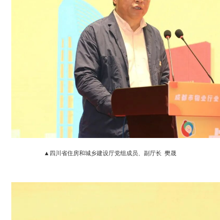
▲四川省住房和城乡建设厅党组成员、副厅长 樊晟