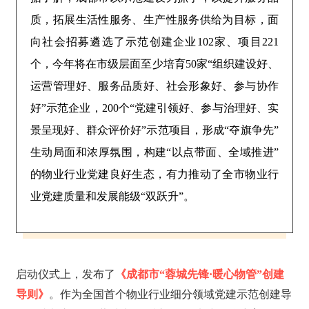
质，拓展生活性服务、生产性服务供给为目标，面
向社会招募遴选了示范创建企业102家、项目221
个，今年将在市级层面至少培育50家“组织建设好、
运营管理好、服务品质好、社会形象好、参与协作
好”示范企业，200个“党建引领好、参与治理好、实
景呈现好、群众评价好”示范项目，形成“夺旗争先”
生动局面和浓厚氛围，构建“以点带面、全域推进”
的物业行业党建良好生态，有力推动了全市物业行
业党建质量和发展能级“双跃升”。
启动仪式上，发布了
《成都市“蓉城先锋·暖心物管”创建
导则》
。作为全国首个物业行业细分领域党建示范创建导