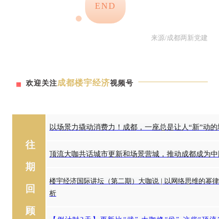
END
来源/成都两新党建
成都楼宇经济
欢迎关注
视频号
以场景力撬动消费力！成都，一座总是让人“新”动的
往
顶流大咖共话城市更新和场景营城，推动成都成为中
期
楼宇经济国际讲坛（第二期）大咖说 | 以网络思维的幂律
回
析
顾