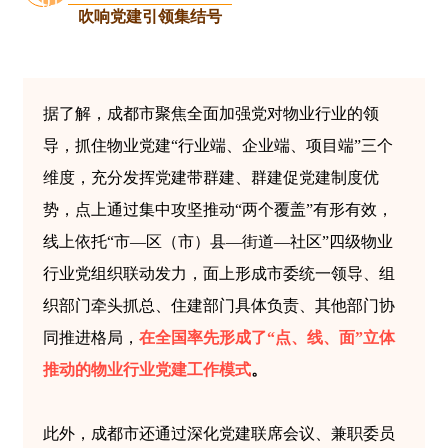
01
吹响党建引领集结号
据了解，成都市聚焦全面加强党对物业行业的领
导，抓住物业党建“行业端、企业端、项目端”三个
维度，充分发挥党建带群建、群建促党建制度优
势，点上通过集中攻坚推动“两个覆盖”有形有效，
线上依托“市—区（市）县—街道—社区”四级物业
行业党组织联动发力，面上形成市委统一领导、组
织部门牵头抓总、住建部门具体负责、其他部门协
同推进格局，
在全国率先形成了“点、线、面”立体
推动的物业行业党建工作模式
。
此外，成都市还通过深化党建联席会议、兼职委员