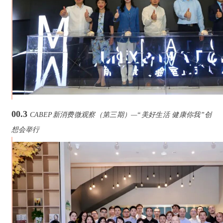
00.3
CABEP新消费微观察（第三期）—“美好生活 健康你我”创
想会举行