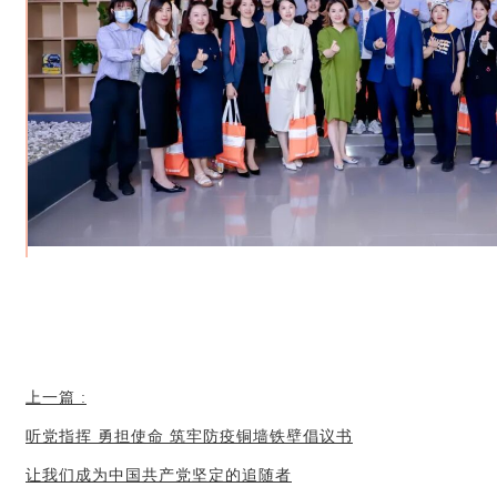
上一篇
:
听党指挥 勇担使命 筑牢防疫铜墙铁壁倡议书
让我们成为中国共产党坚定的追随者