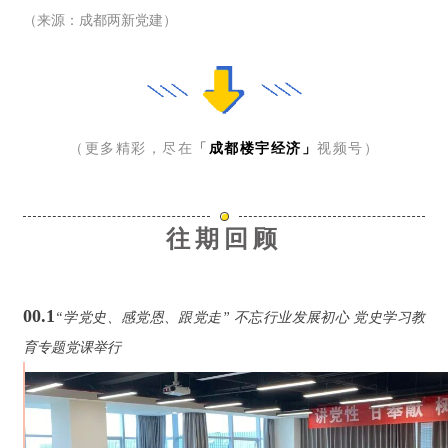
（来源：成都两新党建）
（更多精彩，尽在
「
成都楼宇经济」
视频号）
往期回顾
00.1
“学党史、感党恩、跟党走” 不忘行业发展初心 党史学习教
育专题党课举行