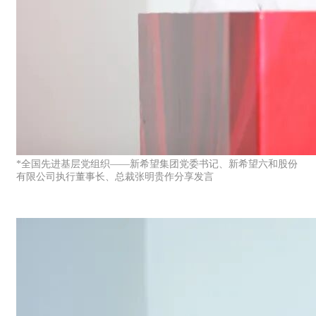
*全国先进基层党组织——新希望集团党委书记、新希望六和股份
有限公司执行董事长、总裁张明贵作分享发言